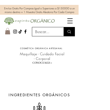
Envíos Gratis Por Compras Igual o Superiores a $150000 a un
mismo destino + 1 Muestra Gratis Aleatoria Por Cada Compra
COSMÉTICA ORGÁNICA ARTESANAL
Maquillaje - Cuidado Facial
- Corporal
CONOCE MÁS >
INGREDIENTES ORGÁNICOS