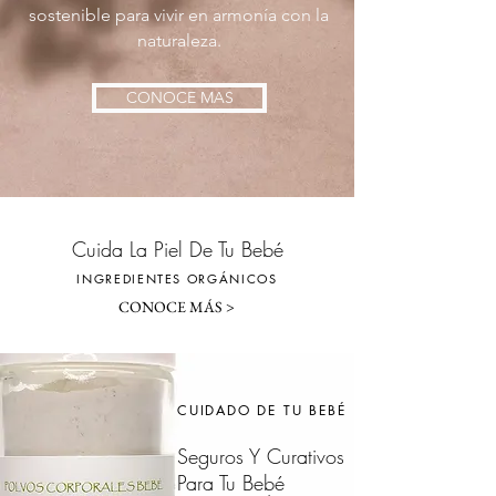
sostenible para vivir en armonía con la
naturaleza.
CONOCE MAS
Cuida La Piel De Tu Bebé
INGREDIENTES ORGÁNICOS
CONOCE MÁS >
CUIDADO DE TU BEBÉ
Seguros Y Curativos
Para Tu Bebé