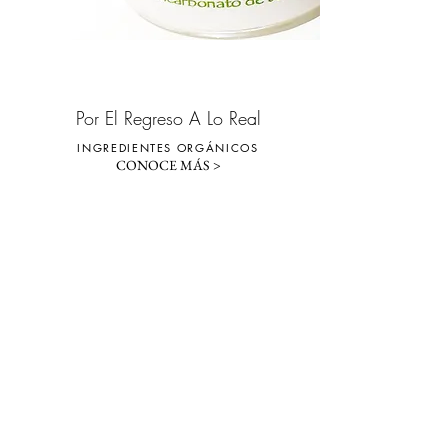
Por El Regreso A Lo Real
INGREDIENTES ORGÁNICOS
CONOCE MÁS >
Desodorante Floral
Polvo de Dientes Orgánico