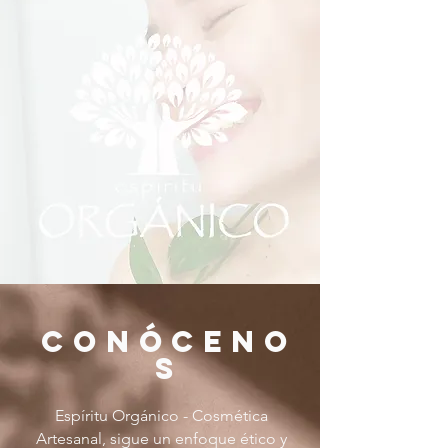
CONÓCENO
S
Espíritu Orgánico - Cosmética
Artesanal, sigue un enfoque ético y